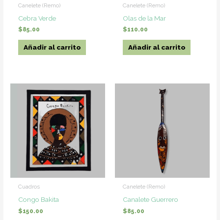
Canelete (Remo)
Canelete (Remo)
Cebra Verde
Olas de la Mar
$
85.00
$
110.00
Añadir al carrito
Añadir al carrito
Cuadros
Canelete (Remo)
Congo Bakita
Canalete Guerrero
$
150.00
$
85.00