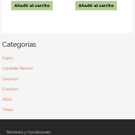
Añadir al carrito
Añadir al carrito
Categorias
Cajón
Canelete (Remo)
Cayucos
Cuadros
Sillas
Tallas
Términos y Condiciones