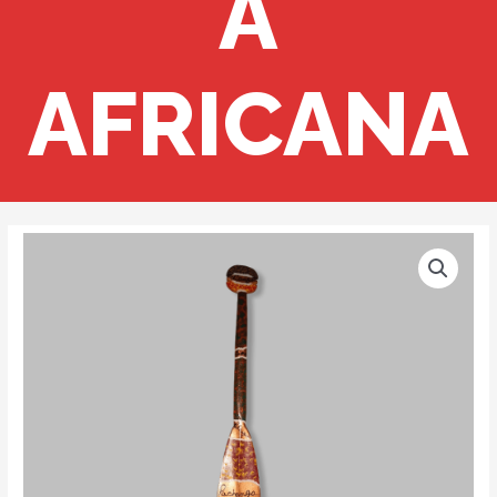
A
AFRICANA