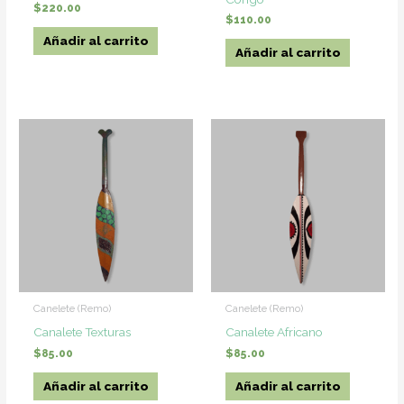
$
220.00
$
110.00
Añadir al carrito
Añadir al carrito
Canelete (Remo)
Canelete (Remo)
Canalete Texturas
Canalete Africano
$
85.00
$
85.00
Añadir al carrito
Añadir al carrito