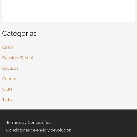
Categorias
Cajón
Canelete (Remo)
Cayucos
Cuadros
Sillas
Tallas
Términos y Condiciones
Condiciones de envío y devolución