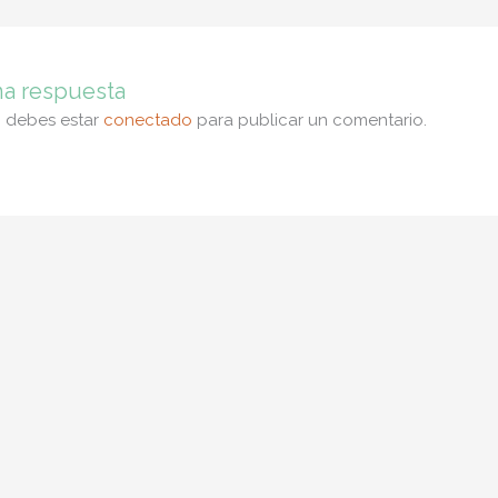
na respuesta
, debes estar
conectado
para publicar un comentario.