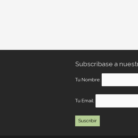
Subscribase a nuest
Tu Nombre:
Tu Email: