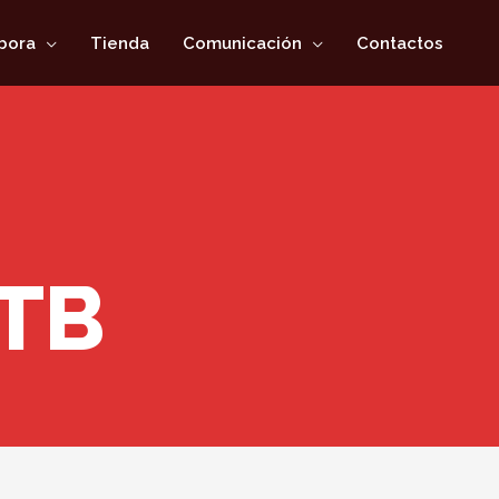
bora
Tienda
Comunicación
Contactos
TB