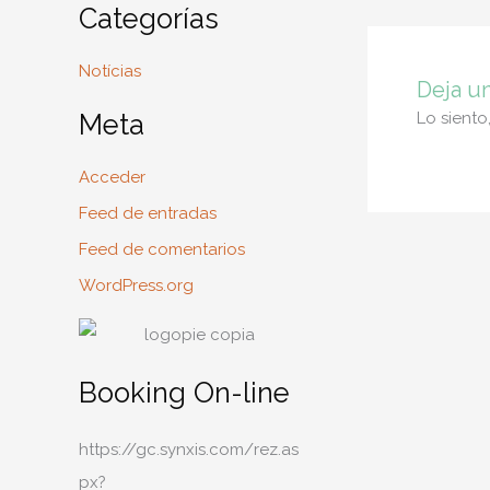
Categorías
Notícias
Deja u
Meta
Lo siento
Acceder
Feed de entradas
Feed de comentarios
WordPress.org
Booking On-line
https://gc.synxis.com/rez.as
px?