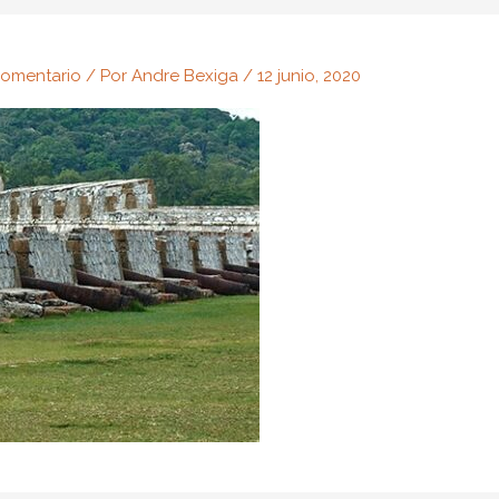
comentario
/ Por
Andre Bexiga
/
12 junio, 2020