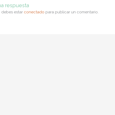
na respuesta
, debes estar
conectado
para publicar un comentario.