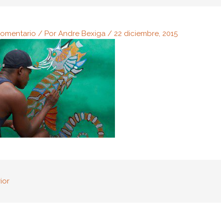
comentario
/ Por
Andre Bexiga
/
22 diciembre, 2015
ior