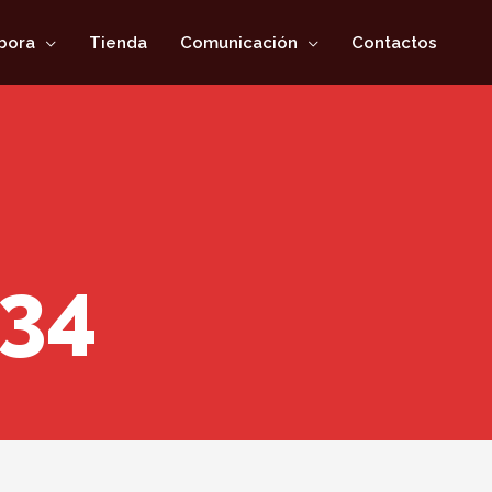
bora
Tienda
Comunicación
Contactos
34