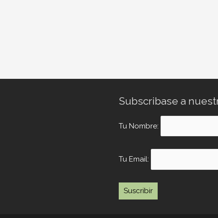
Subscribase a nuest
Tu Nombre:
Tu Email: