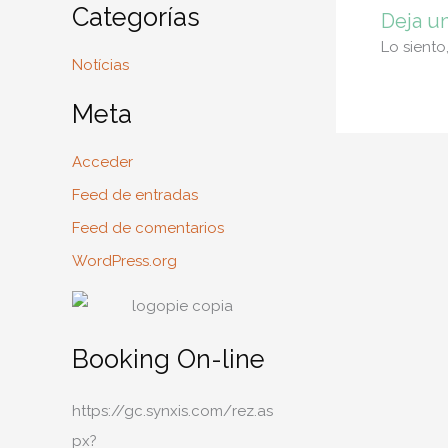
Categorías
Deja u
Lo siento
Notícias
Meta
Acceder
Feed de entradas
Feed de comentarios
WordPress.org
Booking On-line
https://gc.synxis.com/rez.as
px?