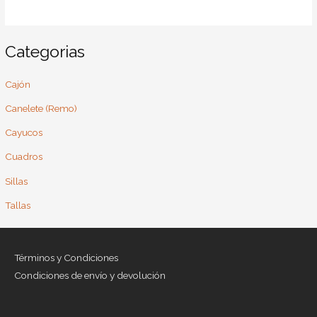
Categorias
Cajón
Canelete (Remo)
Cayucos
Cuadros
Sillas
Tallas
Términos y Condiciones
Condiciones de envío y devolución