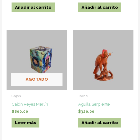
Añadir al carrito
Añadir al carrito
AGOTADO
Cajón
Tallas
Cajón Reyes Merlín
Aguila Serpiente
$
800.00
$
320.00
Leer más
Añadir al carrito