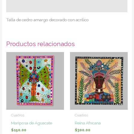
Información adicional
Talla de cedro amargo decorado con acrilico
Productos relacionados
Cuadros
Cuadros
Mariposa de Aguacate
Reina Africana
$
150.00
$
300.00