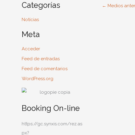
Categorías
←
Medios anter
Notícias
Meta
Acceder
Feed de entradas
Feed de comentarios
WordPress.org
Booking On-line
https://gc.synxis.com/rez.as
px?