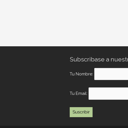
Subscribase a nuest
Tu Nombre:
Tu Email: